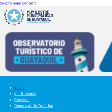
Skip to main content
Inicio
Institucional
Geovisor
Observatorio Turístico